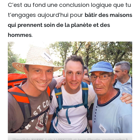
C’est au fond une conclusion logique que tu
t’engages aujourd’hui pour
bâtir des maisons
qui prennent soin de la planète et des
.
hommes
Timothée BARRE, Loïc LUISETTO et Jean-Claude, ancien coloc à