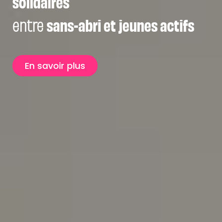
solidaires
entre
sans-abri et jeunes actifs
En savoir plus