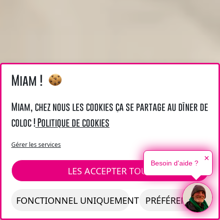
Miam !
Miam, chez nous les cookies ça se partage au dîner de
coloc !
Politique de cookies
Gérer les services
✕
Besoin d'aide ?
LES ACCEPTER TOUS
FONCTIONNEL UNIQUEMENT
PRÉFÉRENCES