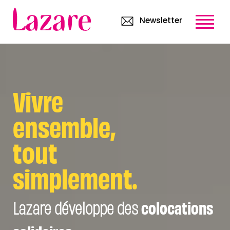
Newsletter
Vivre
ensemble,
tout
simplement.
Lazare développe des
colocations