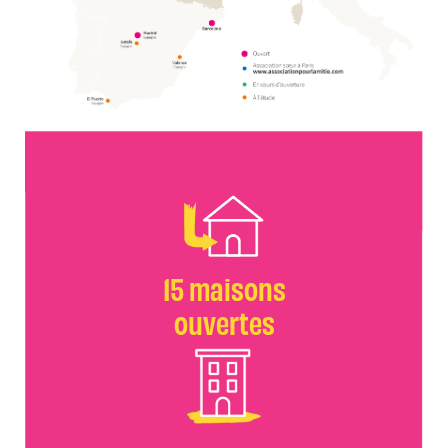
15 maisons
ouvertes