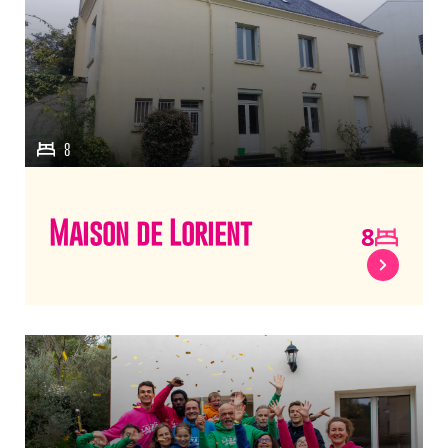
8
Maison de Lorient
8