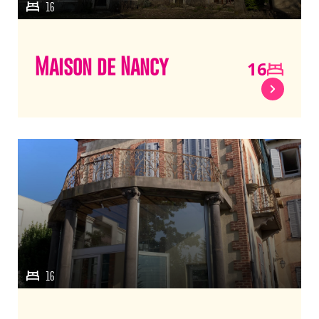
16
Maison de Nancy
16
16