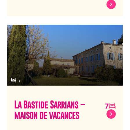
7
La Bastide Sarrians –
7
maison de vacances