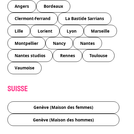
Angers
Bordeaux
Clermont-Ferrand
La Bastide Sarrians
Lille
Lorient
Lyon
Marseille
Montpellier
Nancy
Nantes
Nantes studios
Rennes
Toulouse
Vaumoise
SUISSE
Genève (Maison des femmes)
Genève (Maison des hommes)