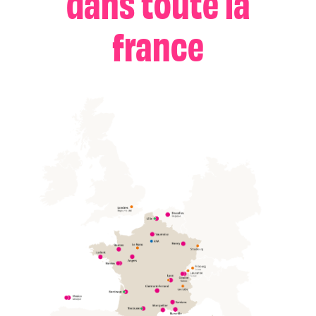
dans toute la
france