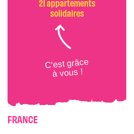
21 appartements
solidaires
C'est grâce
à vous !
FRANCE