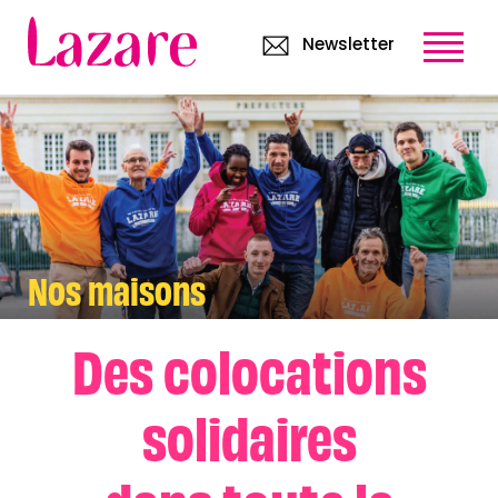
Newsletter
Nos maisons
Des colocations
solidaires