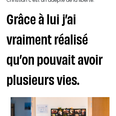
Christian c’est un adepte de la liberté.
Grâce à lui j’ai
vraiment réalisé
qu’on pouvait avoir
plusieurs vies.