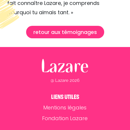
fait connaître Lazare, je comprends
pourquoi tu aimais tant. »
retour aux témoignages
@ Lazare 2026
LIENS UTILES
Mentions légales
Fondation Lazare