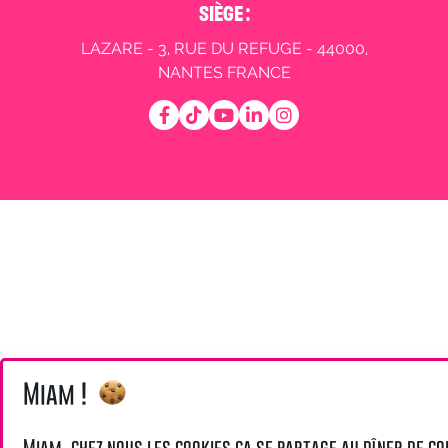
SIÈGE :
LAZARE - 3, RUE DU REFUGE - 44000,
NANTES FRANCE
Miam !
Miam, chez nous les cookies ça se partage au dîner de co