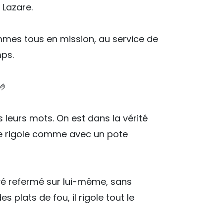
 Lazare.
ommes tous en mission, au service de
mps.
🤌
 leurs mots. On est dans la vérité
, je rigole comme avec un pote
rrivé refermé sur lui-même, sans
es plats de fou, il rigole tout le