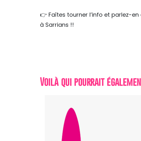
👉 Faîtes tourner l’info et parlez-e
à Sarrians !!
Voilà qui pourrait égalemen