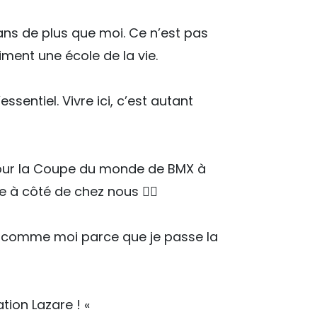
 ans de plus que moi. Ce n’est pas
iment une école de la vie.
ssentiel. Vivre ici, c’est autant
 Pour la Coupe du monde de BMX à
e à côté de chez nous 🚴‍♂️
ire comme moi parce que je passe la
ation Lazare ! «