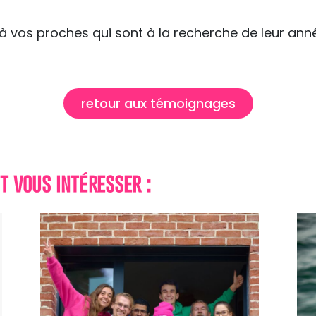
n à vos proches qui sont à la recherche de leur an
retour aux témoignages
t vous intéresser :