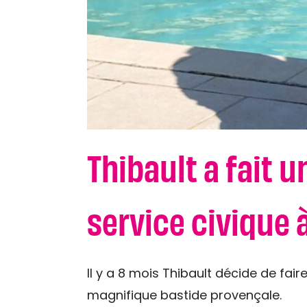
Thibault a fait 
service civique 
Il y a 8 mois Thibault décide de fai
magnifique bastide provençale.