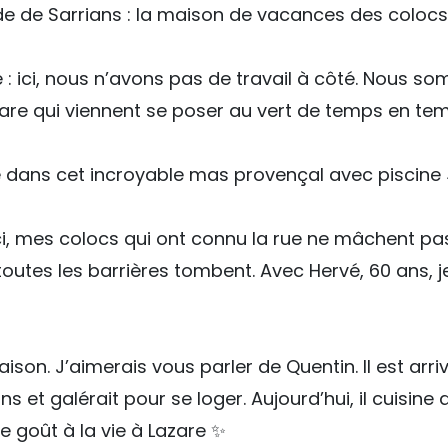
ide de Sarrians : la maison de vacances des colocs
e : ici, nous n’avons pas de travail à côté. Nous s
zare qui viennent se poser au vert de temps en te
re dans cet incroyable mas provençal avec piscine 
Ici, mes colocs qui ont connu la rue ne mâchent pas
e, toutes les barrières tombent. Avec Hervé, 60 ans
e maison. J’aimerais vous parler de Quentin. Il est a
ns et galérait pour se loger. Aujourd’hui, il cuisine d
re goût à la vie à Lazare ✨