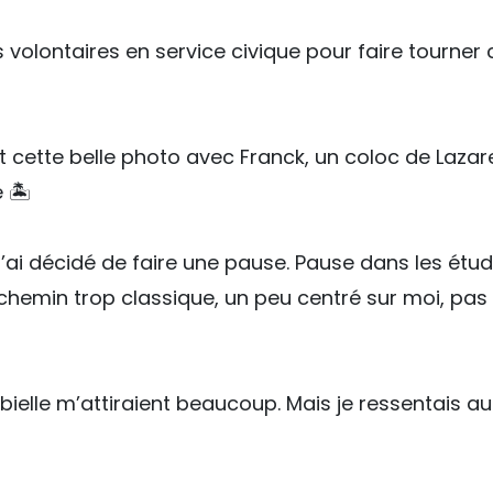
 volontaires en service civique pour faire tourner
cette belle photo avec Franck, un coloc de Laza
 🏝️
 j’ai décidé de faire une pause. Pause dans les étu
n chemin trop classique, un peu centré sur moi, pa
lle m’attiraient beaucoup. Mais je ressentais aus