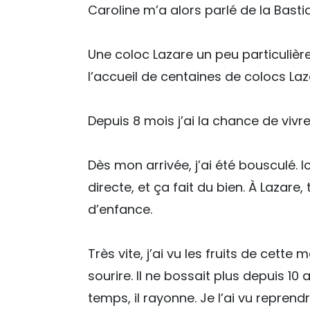
Caroline m’a alors parlé de la Bast
Une coloc Lazare un peu particulièr
l’accueil de centaines de colocs La
Depuis 8 mois j’ai la chance de viv
Dès mon arrivée, j’ai été bousculé. 
directe, et ça fait du bien. À Lazar
d’enfance.
Très vite, j’ai vu les fruits de cett
sourire. Il ne bossait plus depuis 10 a
temps, il rayonne. Je l’ai vu reprend