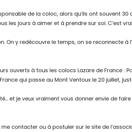
responsable de la coloc, alors qu’ils ont souvent 30
s les jours à aimer et à prendre sur soi. C’est vra
ion. On y redécouvre le temps, on se reconnecte à l’e
ours ouverts à tous les colocs Lazare de France :
 France qui passe au Mont Ventoux le 20 juillet, just
’été… et je veux vraiment vous donner envie de fa
 me contacter ou à postuler sur le site de l’associ