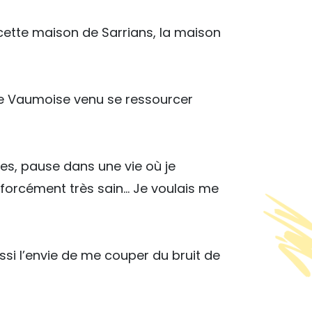
 cette maison de Sarrians, la maison
re Vaumoise venu se ressourcer
des, pause dans une vie où je
s forcément très sain… Je voulais me
si l’envie de me couper du bruit de