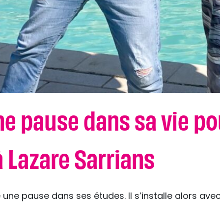
une pause dans sa vie po
à Lazare Sarrians
re une pause dans ses études. Il s’installe alors av