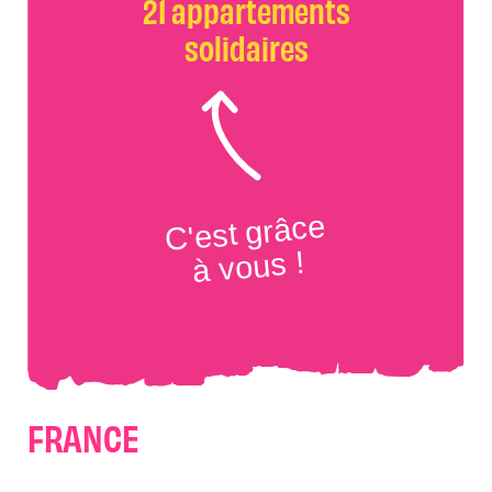
21 appartements
solidaires
C'est grâce
à vous !
FRANCE