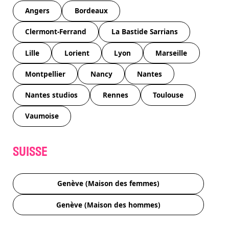
Angers
Bordeaux
Clermont-Ferrand
La Bastide Sarrians
Lille
Lorient
Lyon
Marseille
Montpellier
Nancy
Nantes
Nantes studios
Rennes
Toulouse
Vaumoise
SUISSE
Genève (Maison des femmes)
Genève (Maison des hommes)