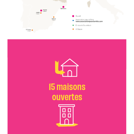
15 maisons
ouvertes