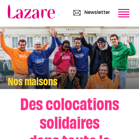
Newsletter
Nos maisons
Des colocations
solidaires