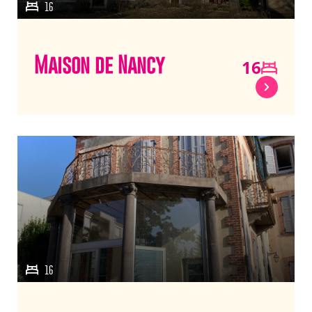
16
Maison de Nancy
16
16