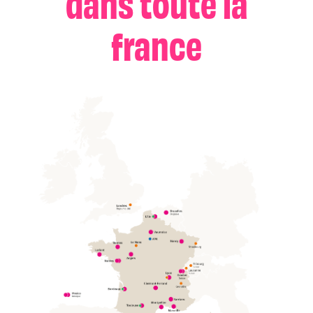
dans toute la
france