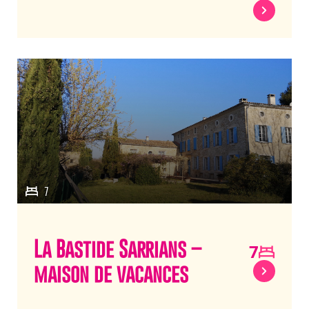
7
La Bastide Sarrians –
7
maison de vacances