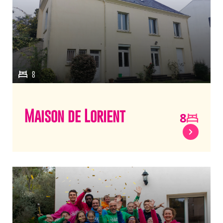
8
Maison de Lorient
8